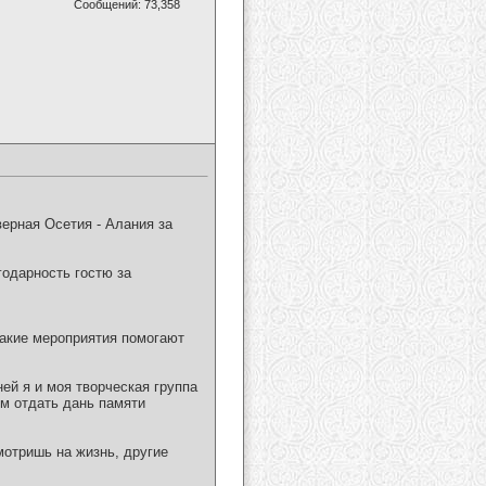
Сообщений: 73,358
ерная Осетия - Алания за
одарность гостю за
 такие мероприятия помогают
ей я и моя творческая группа
м отдать дань памяти
мотришь на жизнь, другие