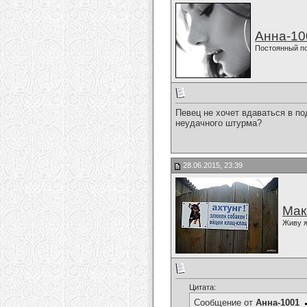
Анна-10
Постоянный п
Певец не хочет вдаваться в п
неудачного штурма?
28.06.2015, 23:39
Мак
Живу я
Цитата:
Сообщение от
Анна-1001