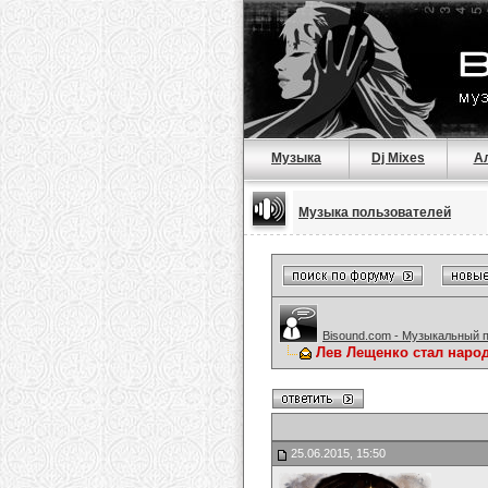
Музыка
Dj Mixes
А
Музыка пользователей
Bisound.com - Музыкальный 
Лев Лещенко стал наро
25.06.2015, 15:50