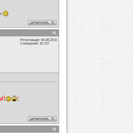
и.
#
2
Регистрация: 06.08.2010
Сообщений: 35,707
м!
:
#
3