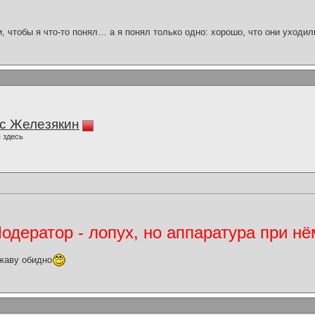
и, чтобы я что-то понял… а я понял только одно: хорошо, что они уходил
с Железякин
 здесь
дератор - лопух, но аппаратура при нё
жаву обидно