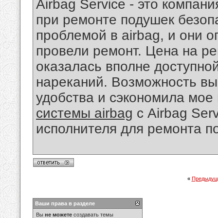
Airbag Service - это компан
при ремонте подушек безопа
проблемой в airbag, и они 
провели ремонт. Цена на р
оказалась вполне доступной
нареканий. Возможность вы
удобства и сэкономила мое
системы airbag
с Airbag Ser
исполнителя для ремонта п
«
Предыдущ
Ваши права в разделе
Вы
не можете
создавать темы