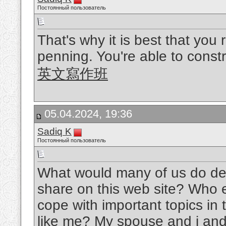
Постоянный пользователь
That's why it is best that you
penning. You're able to const
英文寫作班
05.04.2024, 19:36
Sadiq K
Постоянный пользователь
What would many of us do devo
share on this web site? Who 
cope with important topics in 
like me? My spouse and i and