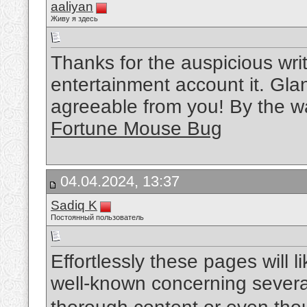
aaliyan
Живу я здесь
Thanks for the auspicious writ
entertainment account it. Gla
agreeable from you! By the w
Fortune Mouse Bug
04.04.2024, 13:37
Sadiq K
Постоянный пользователь
Effortlessly these pages will 
well-known concerning several