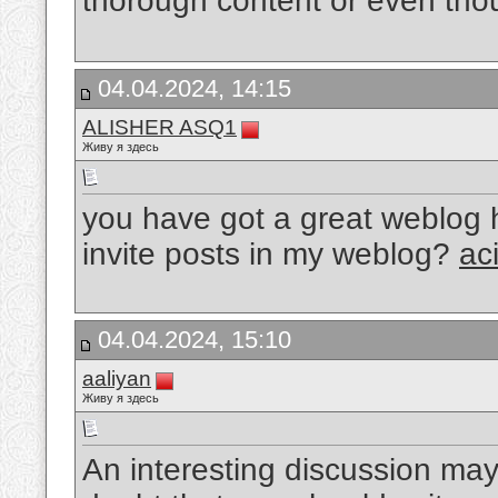
thorough content or even tho
04.04.2024, 14:15
ALISHER ASQ1
Живу я здесь
you have got a great weblog
invite posts in my weblog?
ac
04.04.2024, 15:10
aaliyan
Живу я здесь
An interesting discussion ma