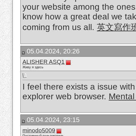
your website among the ones 
know how a great deal we take
coming from us all.
英文寫作
05.04.2024, 20:26
ALISHER ASQ1
Живу я здесь
I feel there exists a issue wit
explorer web browser.
Mental
05.04.2024, 23:15
minodo5009
Постоянный пользователь