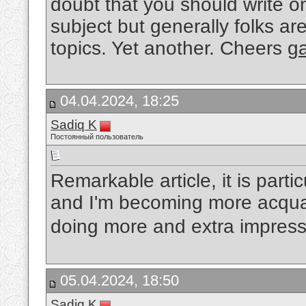
doubt that you should write on 
subject but generally folks a
topics. Yet another. Cheers
g
04.04.2024, 18:25
Sadiq K
Постоянный пользователь
Remarkable article, it is partic
and I'm becoming more acquain
doing more and extra impress
05.04.2024, 18:50
Sadiq K