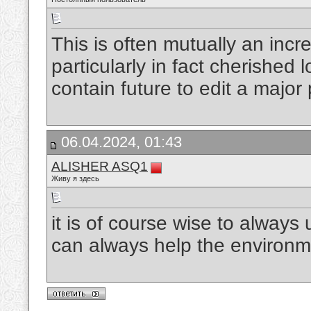
This is often mutually an incre
particularly in fact cherished l
contain future to edit a majo
06.04.2024, 01:43
ALISHER ASQ1
Живу я здесь
it is of course wise to alway
can always help the environ