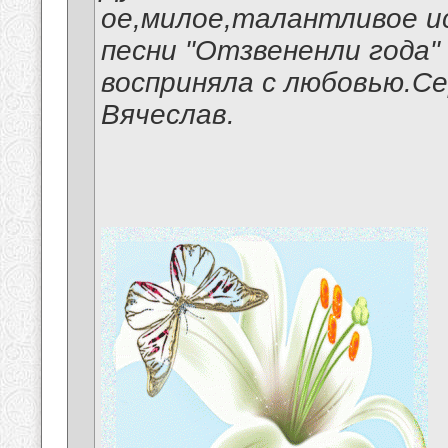
ое,милое,талантливое и
песни "Отзвененли года" 
восприняла с любовью.Се
Вячеслав.