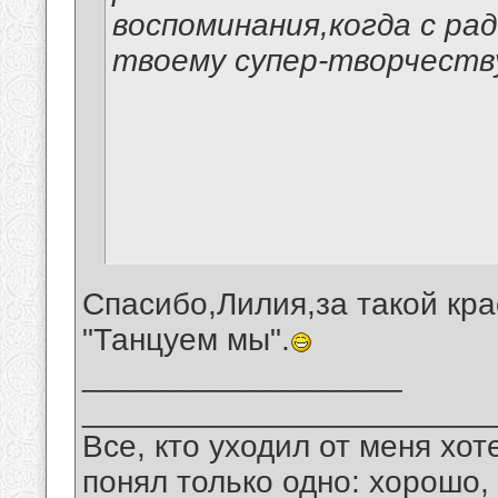
воспоминания,когда с ра
твоему супер-творчеству
Спасибо,Лилия,за такой кр
"Танцуем мы".
__________________
_______________________
Все, кто уходил от меня хот
понял только одно: хорошо,