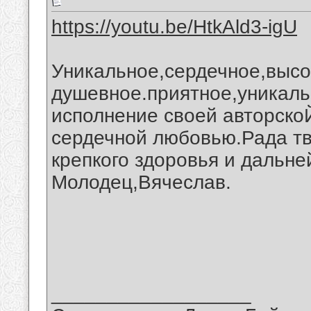
https://youtu.be/HtkAld3-igU
Уникальное,сердечное,выс
душевное.приятное,уникаль
исполнение своей авторскоЙ
сердечной любовью.Рада т
крепкого здоровья и дальне
Молодец,Вячеслав.
__________________