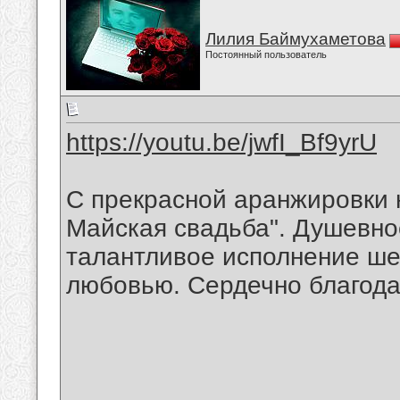
Лилия Баймухаметова
Постоянный пользователь
https://youtu.be/jwfI_Bf9yrU
С прекрасной аранжировки 
Майская свадьба". Душевно
талантливое исполнение ше
любовью. Сердечно благода