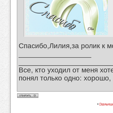
Спасибо,Лилия,за ролик к м
__________________
_______________________
Все, кто уходил от меня хот
понял только одно: хорошо,
«
Предыдущ