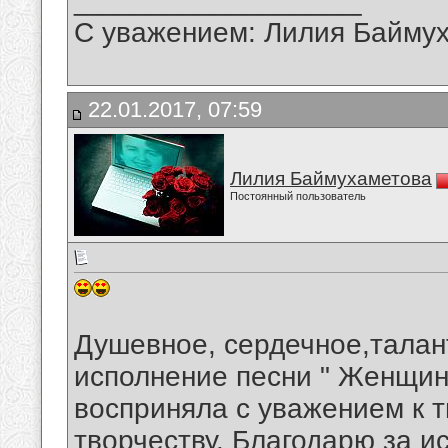
__________________
С уважением: Лилия Байму
22.01.2017, 07:59
Лилия Баймухаметова
Постоянный пользователь
Душевное, сердечное,тала
исполнение песни " Женщин
восприняла с уважением к 
творчеству. Благодарю за и