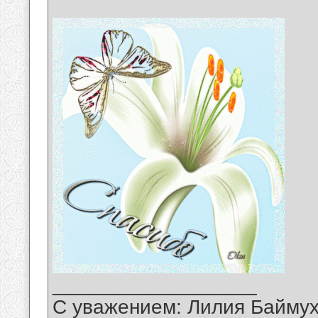
__________________
С уважением: Лилия Байму