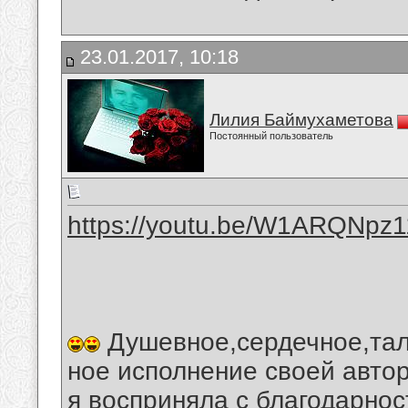
23.01.2017, 10:18
Лилия Баймухаметова
Постоянный пользователь
https://youtu.be/W1ARQNpz
Душевное,сердечное,та
ное исполнение своей авто
я восприняла с благодарнос