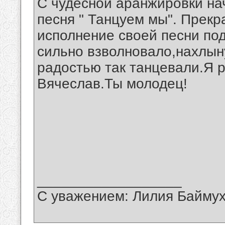
С чудесной аранжировки на
песня " Танцуем мы". Прекр
исполнение своей песни по
сильно взволновало,нахлын
радостью так танцевали.Я р
Вячеслав.Ты молодец!
__________________
С уважением: Лилия Байму