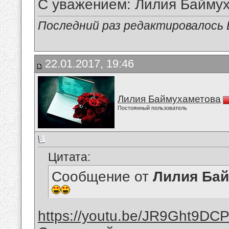
С уважением: Лилия Байму
Последний раз редактировалось В
22.01.2017, 19:46
Лилия Баймухаметова
Постоянный пользователь
Цитата:
Сообщение от
Лилия Ба
https://youtu.be/JR9Ght9DC