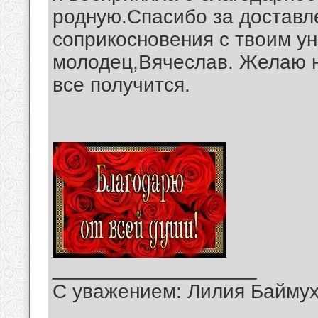
родную.Спасибо за доставл
соприкосновения с твоим у
молодец,Вячеслав. Желаю н
все получится.
__________________
С уважением: Лилия Байму