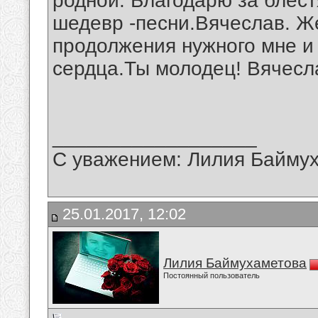
родной. Благодарю за блес
шедевр -песни.Вячеслав. Ж
продолжения нужного мне и
сердца.Ты молодец! Вячесл
__________________
С уважением: Лилия Байму
25.01.2017, 12:02
Лилия Баймухаметова
Постоянный пользователь