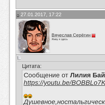
27.01.2017, 17:22
Вячеслав Серёгин
Живу я здесь
Цитата:
Сообщение от
Лилия Ба
https://youtu.be/BOBBLo
Душевное,ностальгическ