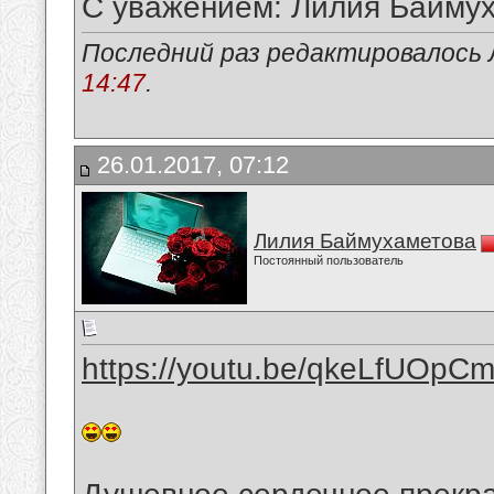
С уважением: Лилия Байму
Последний раз редактировалось 
14:47
.
26.01.2017, 07:12
Лилия Баймухаметова
Постоянный пользователь
https://youtu.be/qkeLfUOpC