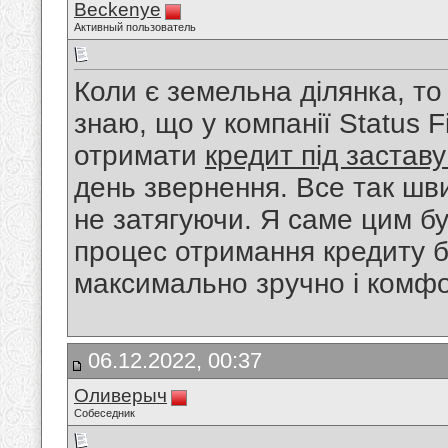
Beckenye
Активный пользователь
Коли є земельна ділянка, то
знаю, що у компанії Status
отримати
кредит під застав
день звернення. Все так шви
не затягуючи. Я саме цим б
процес отримання кредиту б
максимально зручно і комфо
06.12.2022, 00:37
Оливерыч
Собеседник