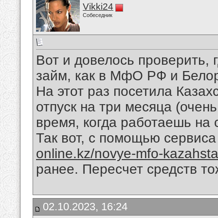
Vikki24
Собеседник
Вот и довелось проверить, 
займ, как в МфО РФ и Бело
На этот раз посетила Казах
отпуск на три месяца (очень
время, когда работаешь на 
Так вот, с помощью сервис
online.kz/novye-mfo-kazahst
ранее. Пересчет средств то
02.10.2023, 16:24