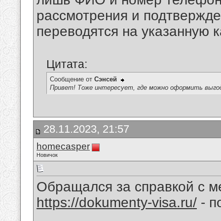
рассмотрения и подтвержде
переводятся на указанную к
Цитата:
Сообщение от
Сэнсей
Привет! Тоже интересует, где можно оформить выго
28.11.2023, 21:57
homecasper
Новичок
Обращался за справкой с м
https://dokumenty-visa.ru/
- п