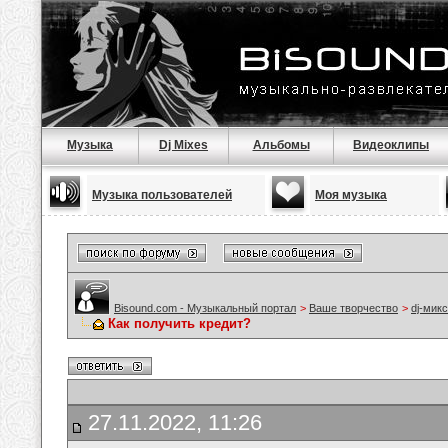
Музыка
Dj Mixes
Альбомы
Видеоклипы
Музыка пользователей
Моя музыка
Bisound.com - Музыкальный портал
>
Ваше творчество
>
dj-мик
Как получить кредит?
27.11.2022, 11:26