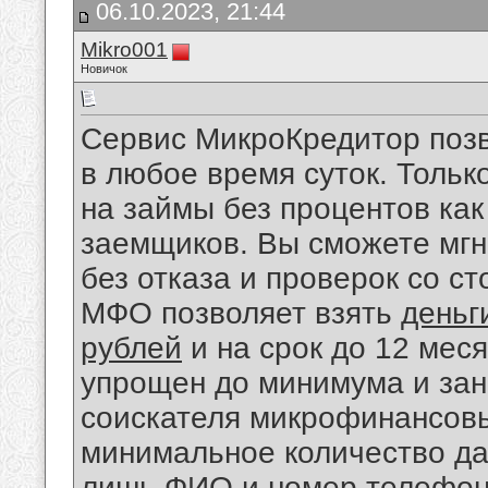
06.10.2023, 21:44
Mikro001
Новичок
Сервис МикроКредитор позв
в любое время суток. Толь
на займы без процентов как
заемщиков. Вы сможете мгн
без отказа и проверок со с
МФО позволяет взять
деньг
рублей
и на срок до 12 мес
упрощен до минимума и зани
соискателя микрофинансовы
минимальное количество да
лишь ФИО и номер телефона