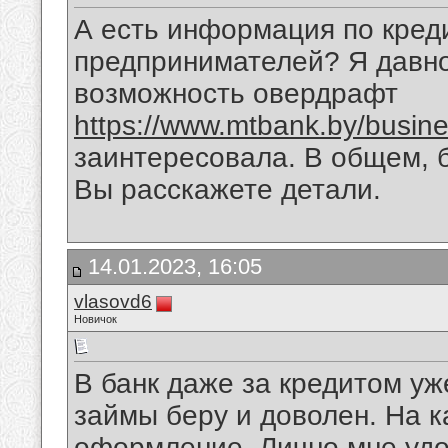
А есть информация по кред
предпринимателей? Я давно
возможность овердрафт
https://www.mtbank.by/busines
заинтересовала. В общем, 
Вы расскажете детали.
14.01.2023, 16:05
vlasovd6
Новичок
В банк даже за кредитом уж
займы беру и доволен. На к
оформление. Лично мне удо