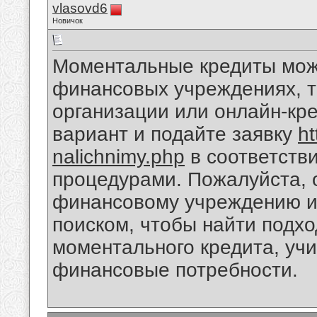
vlasovd6
Новичок
Моментальные кредиты мож
финансовых учреждениях, т
организации или онлайн-кр
вариант и подайте заявку
ht
nalichnimy.php
в соответстви
процедурами. Пожалуйста, 
финансовому учреждению ил
поиском, чтобы найти подх
моментального кредита, уч
финансовые потребности.