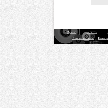
Музыка
Dj mixes
Реклама на сайте
Помощ