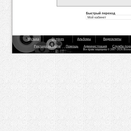
Быстрый переход
Музыка
Dj mixes
Альбомы
Видеоклипы
Реклама на сайте
Помощь
Администрация
Служба под
Все права защищены © 2007-2026 Bisou