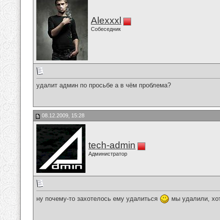
Alexxxl
Собеседник
удалит админ по просьбе а в чём проблема?
08.12.2009, 15:28
tech-admin
Администратор
ну почему-то захотелось ему удалиться
мы удалили, хот