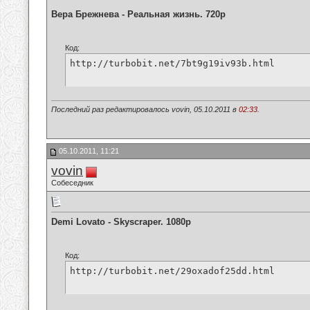
Вера Брежнева - Реальная жизнь. 720p
Код:
http://turbobit.net/7bt9g19iv93b.html
Последний раз редактировалось vovin, 05.10.2011 в
02:33
.
05.10.2011, 11:21
vovin
Собеседник
Demi Lovato - Skyscraper. 1080p
Код:
http://turbobit.net/29oxadof25dd.html