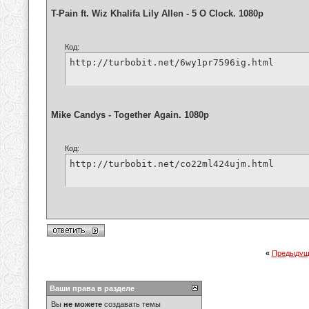
T-Pain ft. Wiz Khalifa Lily Allen - 5 O Clock. 1080p
Код:
http://turbobit.net/6wy1pr7596ig.html
Mike Candys - Together Again. 1080p
Код:
http://turbobit.net/co22ml424ujm.html
«
Предыдущ
Ваши права в разделе
Вы
не можете
создавать темы