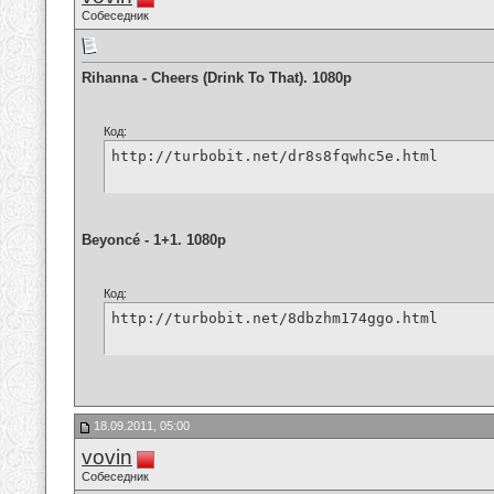
Собеседник
Rihanna - Cheers (Drink To That). 1080p
Код:
http://turbobit.net/dr8s8fqwhc5e.html
Beyoncé - 1+1. 1080p
Код:
http://turbobit.net/8dbzhm174ggo.html
18.09.2011, 05:00
vovin
Собеседник