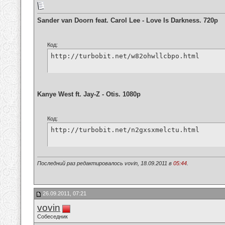
Sander van Doorn feat. Carol Lee - Love Is Darkness. 720p
Код:
http://turbobit.net/w82ohwllcbpo.html
Kanye West ft. Jay-Z - Otis. 1080p
Код:
http://turbobit.net/n2gxsxmelctu.html
Последний раз редактировалось vovin, 18.09.2011 в
05:44
.
26.09.2011, 07:21
vovin
Собеседник