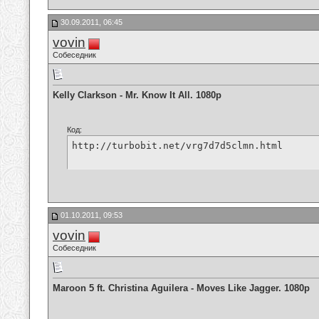
30.09.2011, 06:45
vovin
Собеседник
Kelly Clarkson - Mr. Know It All. 1080p
Код:
http://turbobit.net/vrg7d7d5clmn.html
01.10.2011, 09:53
vovin
Собеседник
Maroon 5 ft. Christina Aguilera - Moves Like Jagger. 1080p