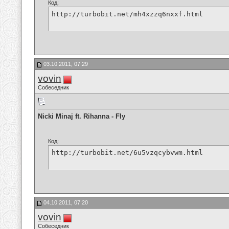
Код:
http://turbobit.net/mh4xzzq6nxxf.html
03.10.2011, 07:29
vovin
Собеседник
Nicki Minaj ft. Rihanna - Fly
Код:
http://turbobit.net/6u5vzqcybvwm.html
04.10.2011, 07:20
vovin
Собеседник