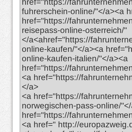
href="https://fahrunternehme
fuhrerschein-online/"</a><a h
href="https://fahrunternehme
reisepass-online-osterreich/"
</a<ahref="https://fahrunter
online-kaufen/"</a><a href="
online-kaufen-italien/"</a><a
href="https://fahrunternehme
<a href="https://fahrunterneh
</a>
<a href="https://fahrunterne
norwegischen-pass-online/"<
href="https://fahrunternehme
<a href=" http://europazweig.