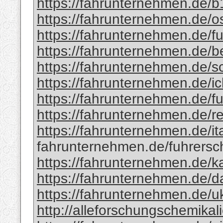
https://fahrunternehmen.de/b1
https://fahrunternehmen.de/os
https://fahrunternehmen.de/fu
https://fahrunternehmen.de/be
https://fahrunternehmen.de/sc
https://fahrunternehmen.de/i
https://fahrunternehmen.de/f
https://fahrunternehmen.de/reg
https://fahrunternehmen.de/ita
fahrunternehmen.de/fuhrersch
https://fahrunternehmen.de/ka
https://fahrunternehmen.de/d
https://fahrunternehmen.de/uk
http://alleforschungschemikal