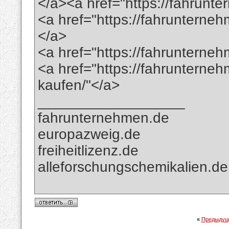
</a><a href="https://fahrunt
<a href="https://fahrunterneh
</a>
<a href="https://fahrunterne
<a href="https://fahrunterneh
kaufen/"</a>
__________________
fahrunternehmen.de
europazweig.de
freiheitlizenz.de
alleforschungschemikalien.de
«
Предыдущ