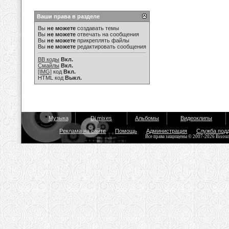
Ваши права в разделе
Вы
не можете
создавать темы
Вы
не можете
отвечать на сообщения
Вы
не можете
прикреплять файлы
Вы
не можете
редактировать сообщения
BB коды
Вкл.
Смайлы
Вкл.
[IMG]
код
Вкл.
HTML код
Выкл.
Музыка
Dj mixes
Альбомы
Видеоклипы
Реклама на сайте
Помощь
Администрация
Служба под
Все права защищены © 2007-2026 Bisou