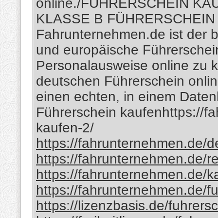
online./FÜHRERSCHEIN K
KLASSE B FÜHRERSCHEIN
Fahrunternehmen.de ist der be
und europäische Führerschei
Personalausweise online zu k
deutschen Führerschein onlin
einen echten, in einem Daten
Führerschein kaufenhttps://f
kaufen-2/
https://fahrunternehmen.de/d
https://fahrunternehmen.de/reg
https://fahrunternehmen.de/kau
https://fahrunternehmen.de/f
https://lizenzbasis.de/fuhrers