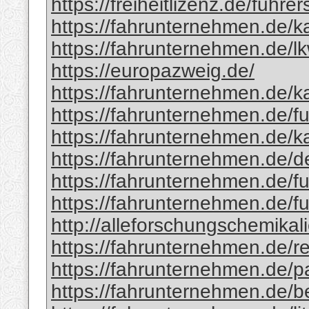
https://freiheitlizenz.de/fuhr
https://fahrunternehmen.de/ka
https://fahrunternehmen.de/l
https://europazweig.de/
https://fahrunternehmen.de/ka
https://fahrunternehmen.de/fu
https://fahrunternehmen.de/ka
https://fahrunternehmen.de/d
https://fahrunternehmen.de/fuh
https://fahrunternehmen.de/f
http://alleforschungschemikal
https://fahrunternehmen.de/r
https://fahrunternehmen.de/p
https://fahrunternehmen.de/be