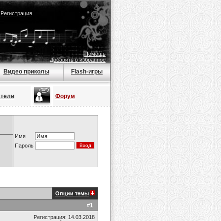
|
Регистрация
Помощь
Добавить в избранное
Видео приколы
Flash-игры
атели
Форум
Имя
Пароль
Опции темы
#
1
Регистрация: 14.03.2018