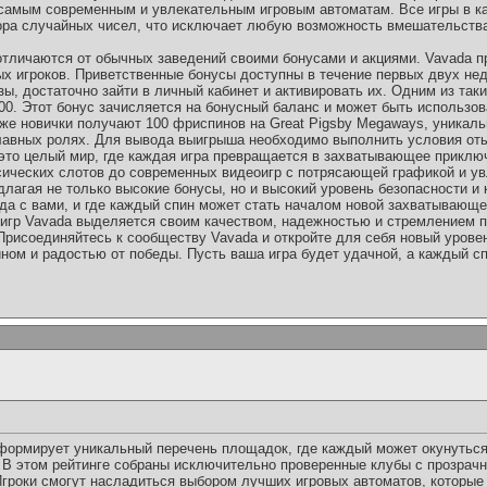
 самым современным и увлекательным игровым автоматам. Все игры в к
тора случайных чисел, что исключает любую возможность вмешательства
!
отличаются от обычных заведений своими бонусами и акциями. Vavada п
ых игроков. Приветственные бонусы доступны в течение первых двух не
ы, достаточно зайти в личный кабинет и активировать их. Одним из так
600. Этот бонус зачисляется на бонусный баланс и может быть использо
кже новички получают 100 фриспинов на Great Pigsby Megaways, уникал
главных ролях. Для вывода выигрыша необходимо выполнить условия от
о, это целый мир, где каждая игра превращается в захватывающее прикл
ассических слотов до современных видеоигр с потрясающей графикой и 
едлагая не только высокие бонусы, но и высокий уровень безопасности и
гда с вами, и где каждый спин может стать началом новой захватывающе
игр Vavada выделяется своим качеством, надежностью и стремлением п
Присоединяйтесь к сообществу Vavada и откройте для себя новый уровен
ном и радостью от победы. Пусть ваша игра будет удачной, а каждый сп
 формирует уникальный перечень площадок, где каждый может окунуться
. В этом рейтинге собраны исключительно проверенные клубы с прозрач
Игроки смогут насладиться выбором лучших игровых автоматов, которы