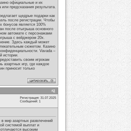
азино официальные и их
 или предсказания результата.
редлагает щедрые подарки как
дель после регистрации. Чтобы
их бонусов является 100%
ван после отыгрыша основного
ьном автомате с персонажами
ыгрыша с вейджером 20x.
ючение. Здесь каждый может
увлекательным сюжетом. Казино
 конфиденциальности. Vavada –
й истории.
редоставить своим игрокам
ь азартных игр, где каждое
ин приносит только
#
2
Регистрация: 31.07.2025
Сообщений: 1
 в мир азартных развлечений
ной системой выплат и
е отличаются высоким