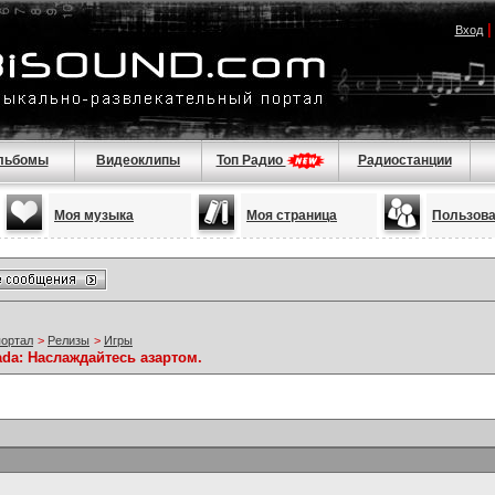
Вход
льбомы
Видеоклипы
Топ Радио
Радиостанции
Моя музыка
Моя страница
Пользов
портал
>
Релизы
>
Игры
da: Наслаждайтесь азартом.