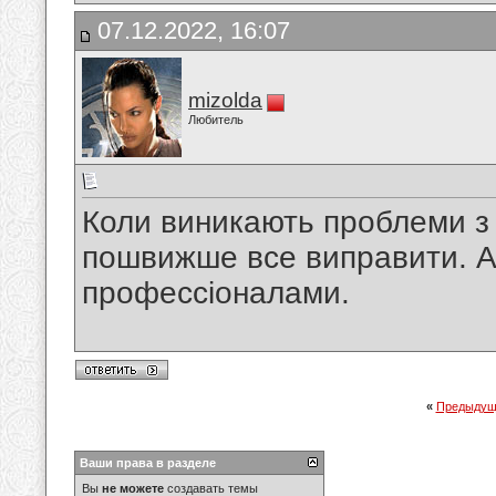
07.12.2022, 16:07
mizolda
Любитель
Коли виникають проблеми з 
пошвижше все виправити. А 
профессіоналами.
«
Предыдущ
Ваши права в разделе
Вы
не можете
создавать темы