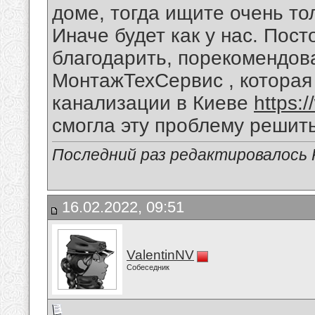
доме, тогда ищите очень то
Иначе будет как у нас. Пос
благодарить, порекомендо
МонтажТехСервис , которая
канализации в Киеве
https:
смогла эту проблему решит
Последний раз редактировалось 
16.02.2022, 09:51
ValentinNV
Собеседник