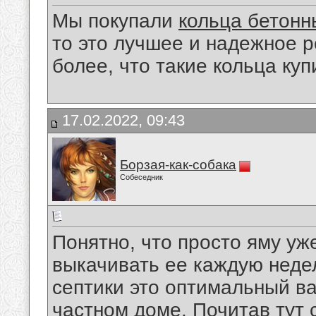
Мы покупали
кольца бетонн
то это лучшее и надежное р
более, что такие кольца куп
17.02.2022, 09:43
Борзая-как-собака
Собеседник
Понятно, что просто яму уже
выкачивать ее каждую недел
септики это оптимальный в
частном доме. Почитав тут