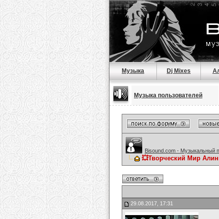
Музыка
Dj Mixes
А
Музыка пользователей
Bisound.com - Музыкальный 
💥Творческий Мир Алин
29.08.2017, 17:31