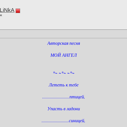
LiNkA
ок
Авторская песня
МОЙ АНГЕЛ
*~ ~*~ ~*~
Лететь к тебе
........................птицей,
Упасть в ладони
........................синицей,