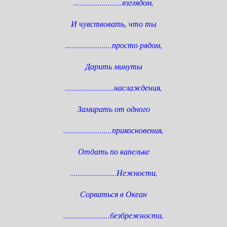
........................взглядом,
И чувствовать, что ты
.......................просто рядом,
Дарить минуты
........................наслаждения,
Замирать от одного
........................прикосновения,
Отдать по капельке
.......................Нежности,
Сорваться в Океан
.......................безбрежности,