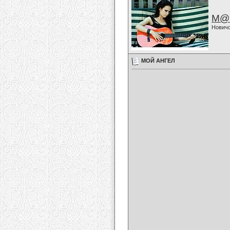
M@
Нович
МОЙ АНГЕЛ