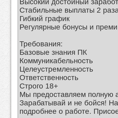
Высокий достойный зарабо
Стабильные выплаты 2 раза
Гибкий график
Регулярные бонусы и преми
Требования:
Базовые знания ПК
Коммуникабельность
Целеустремленность
Ответственность
Строго 18+
Мы предоставляем полную а
Зарабатывай и не бойся! Н
подробнее о работе. Присо