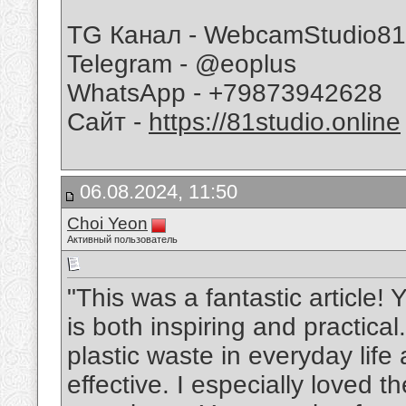
TG Канал - WebcamStudio81
Telegram - @eoplus
WhatsApp - +79873942628
Сайт -
https://81studio.online
06.08.2024, 11:50
Choi Yeon
Активный пользователь
"This was a fantastic article! 
is both inspiring and practica
plastic waste in everyday lif
effective. I especially loved 