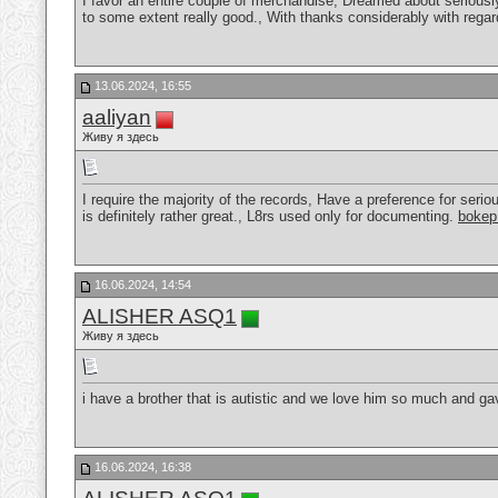
I favor an entire couple of merchandise, Dreamed about seriously 
to some extent really good., With thanks considerably with rega
13.06.2024, 16:55
aaliyan
Живу я здесь
I require the majority of the records, Have a preference for seriou
is definitely rather great., L8rs used only for documenting.
bokep
16.06.2024, 14:54
ALISHER ASQ1
Живу я здесь
i have a brother that is autistic and we love him so much and ga
16.06.2024, 16:38