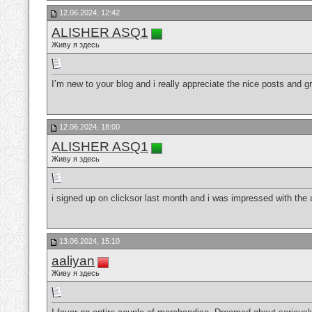
12.06.2024, 12:42
ALISHER ASQ1
Живу я здесь
I’m new to your blog and i really appreciate the nice posts and gr
12.06.2024, 18:00
ALISHER ASQ1
Живу я здесь
i signed up on clicksor last month and i was impressed with th
13.06.2024, 15:10
aaliyan
Живу я здесь