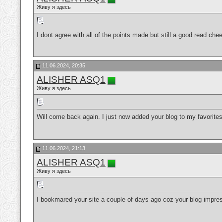
Живу я здесь
I dont agree with all of the points made but still a good read che
11.06.2024, 20:35
ALISHER ASQ1
Живу я здесь
Will come back again. I just now added your blog to my favorite
11.06.2024, 21:13
ALISHER ASQ1
Живу я здесь
I bookmared your site a couple of days ago coz your blog impre