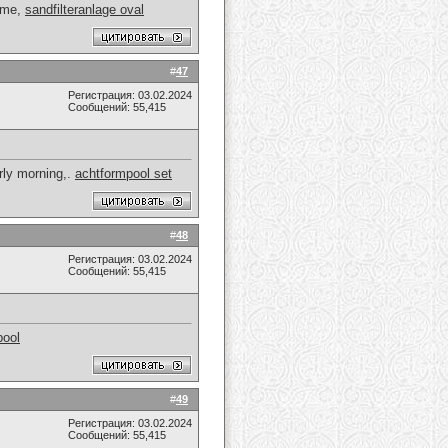
Tome,
sandfilteranlage oval
#
47
Регистрация: 03.02.2024
Сообщений: 55,415
rly morning,.
achtformpool set
#
48
Регистрация: 03.02.2024
Сообщений: 55,415
pool
#
49
Регистрация: 03.02.2024
Сообщений: 55,415