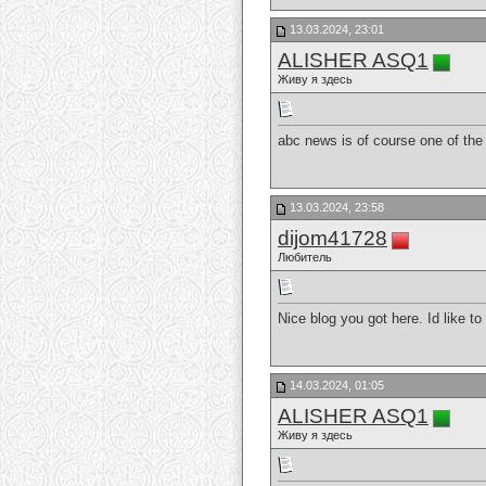
13.03.2024, 23:01
ALISHER ASQ1
Живу я здесь
abc news is of course one of th
13.03.2024, 23:58
dijom41728
Любитель
Nice blog you got here. Id like t
14.03.2024, 01:05
ALISHER ASQ1
Живу я здесь