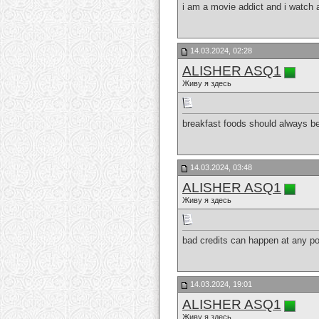
i am a movie addict and i watch 
14.03.2024, 02:28
ALISHER ASQ1
Живу я здесь
breakfast foods should always be
14.03.2024, 03:48
ALISHER ASQ1
Живу я здесь
bad credits can happen at any po
14.03.2024, 19:01
ALISHER ASQ1
Живу я здесь