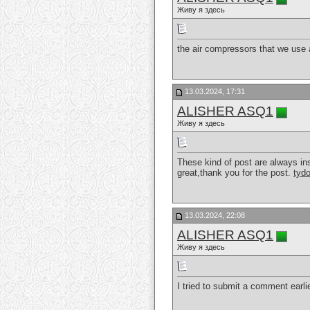
Живу я здесь
the air compressors that we use 
13.03.2024, 17:31
ALISHER ASQ1
Живу я здесь
These kind of post are always ins
great,thank you for the post.
tyd
13.03.2024, 22:08
ALISHER ASQ1
Живу я здесь
I tried to submit a comment earli