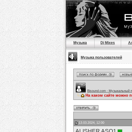
Музыка
Dj Mixes
А
Музыка пользователей
Bisound.com - Музыкальный 
На каком сайте можно 
13.03.2024, 12:00
ALISHER ASQ1