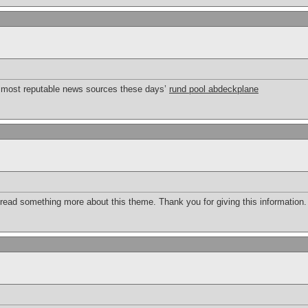
e most reputable news sources these days’
rund pool abdeckplane
o read something more about this theme. Thank you for giving this information