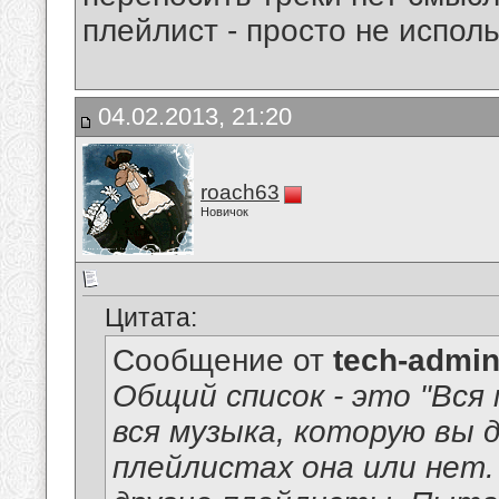
плейлист - просто не исполь
04.02.2013, 21:20
roach63
Новичок
Цитата:
Сообщение от
tech-admi
Общий список - это "Вся
вся музыка, которую вы д
плейлистах она или нет.