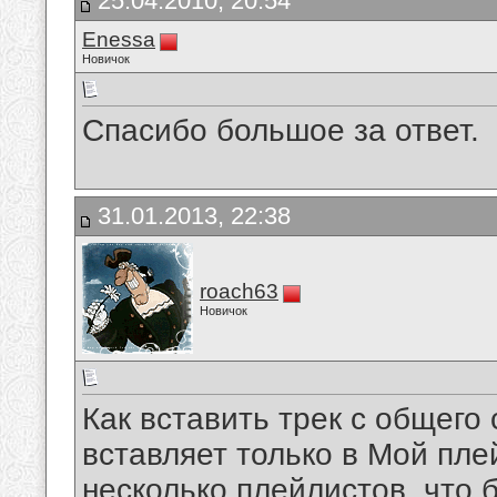
25.04.2010, 20:54
Enessa
Новичок
Спасибо большое за ответ.
31.01.2013, 22:38
roach63
Новичок
Как вставить трек с общего 
вставляет только в Мой пле
несколько плейлистов, что 