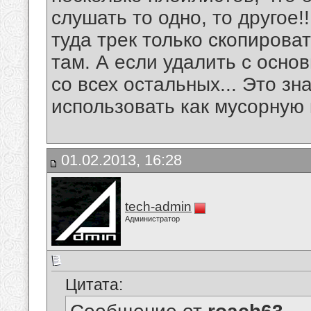
слушать то одно, то другое!
туда трек только скопировать
там. А если удалить с основ
со всех остальных... Это з
использовать как мусорную 
01.02.2013, 16:28
tech-admin
Администратор
Цитата: