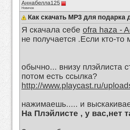
Аннабелла125
Новичок
Как скачать МР3 для подарка 
Я скачала себе
ofra haza -
не получается .Если кто-то 
обычно... внизу плэйлиста с
потом есть ссылка?
http://www.playcast.ru/uplo
нажимаешь..... и выскакивае
На Плэйлисте , у вас,нет 