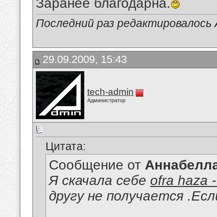
Заранее благодарна.
Последний раз редактировалось 
29.09.2009, 15:43
tech-admin
Администратор
Цитата:
Сообщение от
Аннабелл
Я скачала себе
ofra haza
другу не получается .Ес