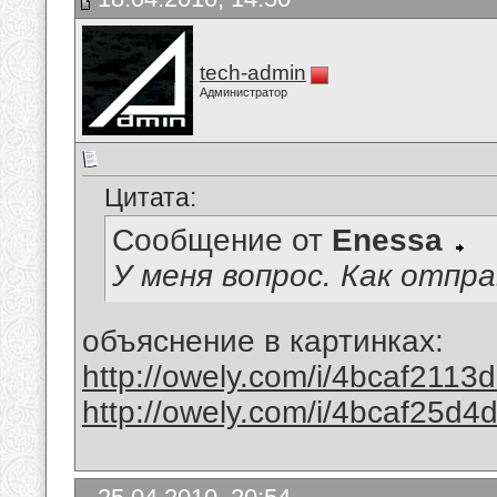
tech-admin
Администратор
Цитата:
Сообщение от
Enessa
У меня вопрос. Как отпр
объяснение в картинках:
http://owely.com/i/4bcaf2113
http://owely.com/i/4bcaf25d4