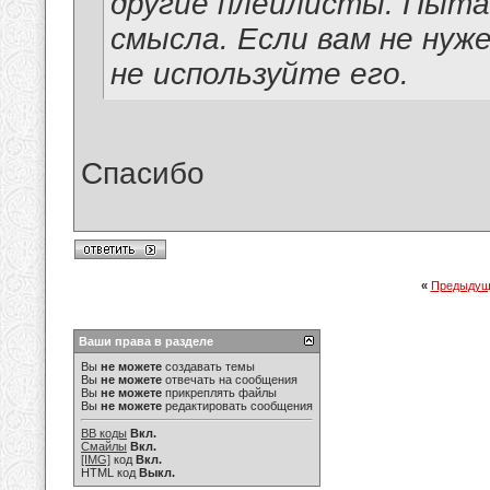
другие плейлисты. Пыта
смысла. Если вам не нуж
не используйте его.
Спасибо
«
Предыдущ
Ваши права в разделе
Вы
не можете
создавать темы
Вы
не можете
отвечать на сообщения
Вы
не можете
прикреплять файлы
Вы
не можете
редактировать сообщения
BB коды
Вкл.
Смайлы
Вкл.
[IMG]
код
Вкл.
HTML код
Выкл.