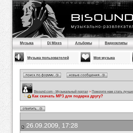
Музыка
Dj Mixes
Альбомы
Видеоклипы
Музыка пользователей
Моя музыка
Bisound.com - Музыкальный портал
>
Помогите нам стать лучше
Как скачать МР3 для подарка другу?
26.09.2009, 17:28