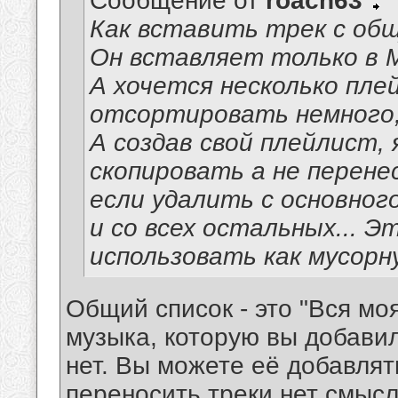
Сообщение от
roach63
Как вставить трек с общ
Он вставляет только в М
А хочется несколько пле
отсортировать немного, 
А создав свой плейлист,
скопировать а не перенес
если удалить с основног
и со всех остальных... 
использовать как мусорн
Общий список - это "Вся мо
музыка, которую вы добавил
нет. Вы можете её добавлят
переносить треки нет смысл