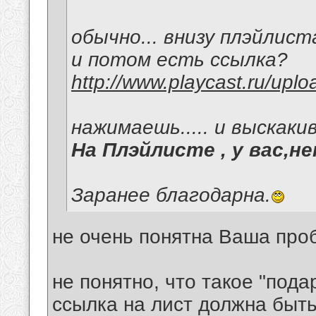
обычно... внизу плэйлист
и потом есть ссылка?
http://www.playcast.ru/up
нажимаешь..... и выскаки
На Плэйлисте , у вас,н
Заранее благодарна.
не очень понятна Ваша про
не понятно, что такое "пода
ссылка на лист должна быть