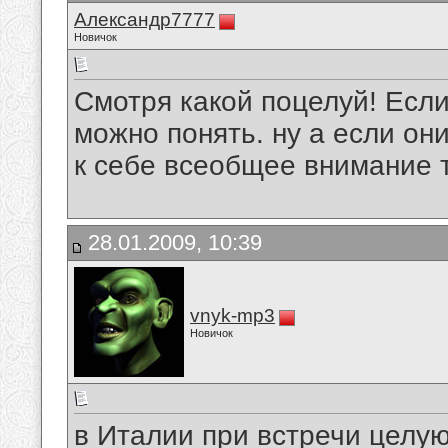
Александр7777
Новичок
Смотря какой поцелуй! Если
можно понять. ну а если он
к себе всеобщее внимание то
28.01.2009, 10:39
vnyk-mp3
Новичок
в Италии при встречи целуют