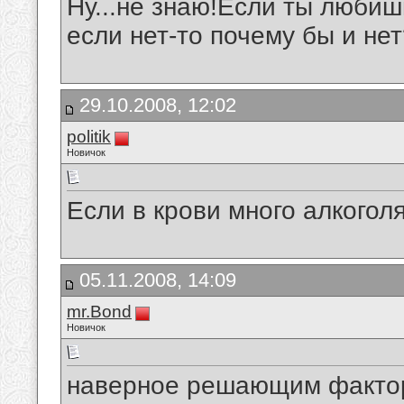
Ну...не знаю!Если ты любиш
если нет-то почему бы и не
29.10.2008, 12:02
politik
Новичок
Если в крови много алкогол
05.11.2008, 14:09
mr.Bond
Новичок
наверное решающим фактор