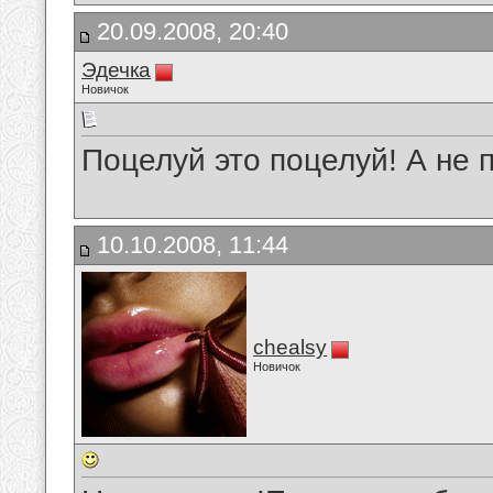
20.09.2008, 20:40
Эдечка
Новичок
Поцелуй это поцелуй! А не 
10.10.2008, 11:44
chealsy
Новичок