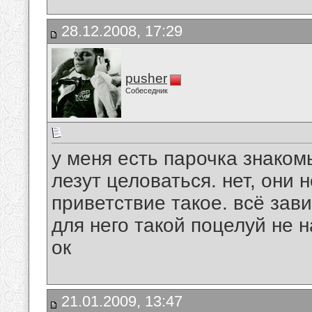
28.12.2008, 17:29
pusher
Собеседник
у меня есть парочка знаком
лезут целоваться. нет, они н
приветствие такое. всё зав
для него такой поцелуй не 
ок
21.01.2009, 13:47