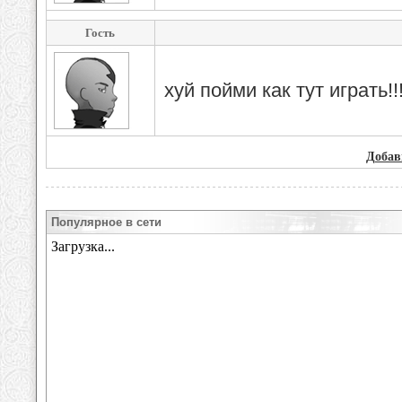
Гость
хуй пойми как тут играть!!
Добав
Популярное в сети