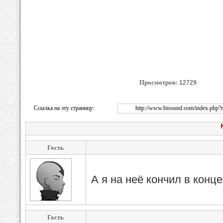
Просмотров:
12729
Ссылка на эту страницу:
http://www.bisound.com/index.ph
Гость
А я на неё кончил в конц
Гость