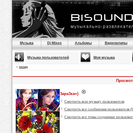
Музыка
Dj Mixes
Альбомы
Видеоклипы
Музыка пользователей
Моя музыка
назад
Просмот
3ара3ка=)
Смотреть всю музыку пользователя
Смотреть все сообщения пользователя (
Смотреть все темы созданные пользоват