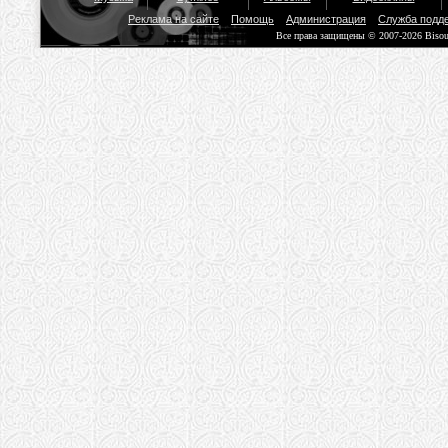
Реклама на сайте
Помощь
Администрация
Служба подд
Все права защищены © 2007-2026 Biso