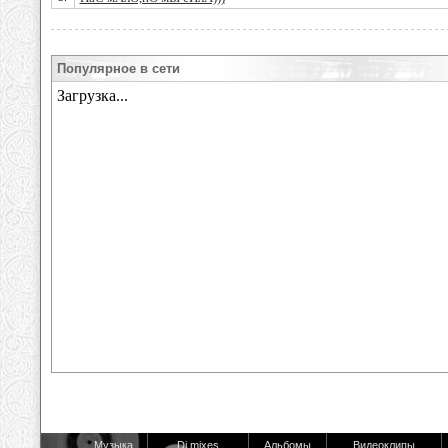
Популярное в сети
Музыка
Dj mixes
Альбомы
Видеоклипы