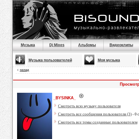
Музыка
Dj Mixes
Альбомы
Видеоклипы
Музыка пользователей
Моя музыка
назад
Просмотр
_BYSINKA_
Смотреть всю музыку пользователя
Смотреть все сообщения пользователя (3)
- 0 
Смотреть все темы созданные пользователем