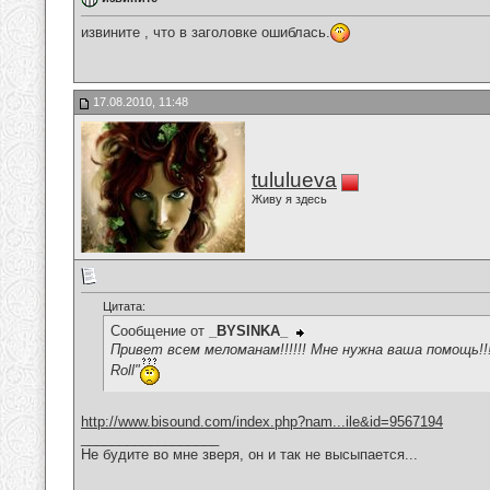
извините , что в заголовке ошиблась.
17.08.2010, 11:48
tululueva
Живу я здесь
Цитата:
Сообщение от
_BYSINKA_
Привет всем меломанам!!!!!! Мне нужна ваша помощь!!!
Roll"
http://www.bisound.com/index.php?nam...ile&id=9567194
__________________
Не будите во мне зверя, он и так не высыпается...