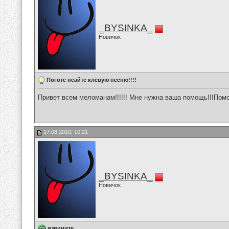
_BYSINKA_
Новичок
Поготе неайте клёвую песню!!!!
Привет всем меломанам!!!!!! Мне нужна ваша помощь!!!Помоги
17.08.2010, 10:21
_BYSINKA_
Новичок
извините