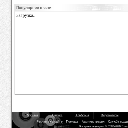
Популярное в сети
Музыка
Dj mixes
Альбомы
Видеоклипы
Реклама на сайте
Помощь
Администрация
Служба подд
Все права защищены © 2007-2026 Biso