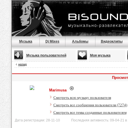
Музыка
Dj Mixes
Альбомы
Видеоклипы
Музыка пользователей
Моя музыка
назад
Просмот
Marimusa
Смотреть всю музыку пользователя
Смотреть все сообщения пользователя (7274)
Смотреть все темы созданные пользователем
Дата регистрации: 28-11-10 Последняя активность: 09-04-21 в 2