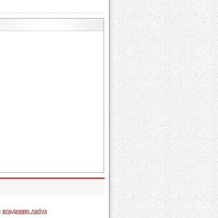
:
владимир лабух