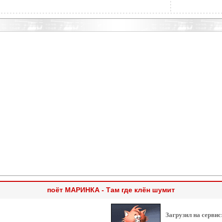
поёт МАРИНКА - Там где клён шумит
Загрузил на сервис