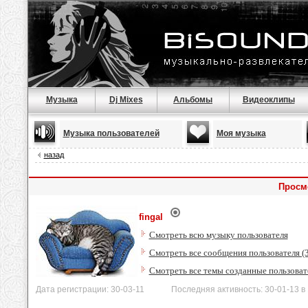
Музыка
Dj Mixes
Альбомы
Видеоклипы
Музыка пользователей
Моя музыка
назад
Просмо
fingal
Смотреть всю музыку пользователя
Смотреть все сообщения пользователя (
Смотреть все темы созданные пользоват
Дата регистрации: 30-03-11 Последняя активность: 30-01-13 в 