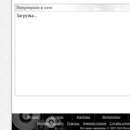
Популярное в сети
Музыка
Dj mixes
Альбомы
Видеоклипы
Реклама на сайте
Помощь
Администрация
Служба подд
Все права защищены © 2007-2026 Biso