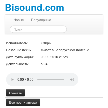
Bisound.com
Новые
Популярные
Исполнитель:
Сябры
Название песни:
Живет в Беларусском полесье....
Дата публикации:
03.09.2010 21:28
Длительность:
5:24
Скачать
Все песни автора