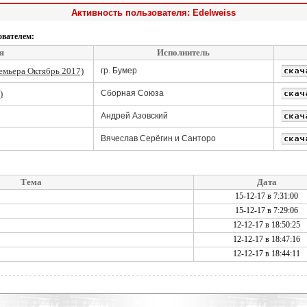
Активность пользователя: Edelweiss
ователем:
я
Исполнитель
емьера Октябрь 2017)
гр. Бумер
)
Сборная Союза
Андрей Азовский
Вячеслав Серёгин и Санторо
Тема
Дата
15-12-17 в 7:31:00
15-12-17 в 7:29:06
12-12-17 в 18:50:25
12-12-17 в 18:47:16
12-12-17 в 18:44:11