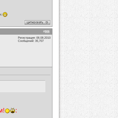
и.
#
906
Регистрация: 06.08.2010
Сообщений: 35,707
м!
: