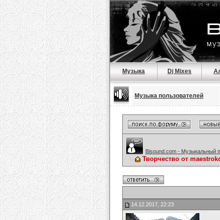
Музыка
Dj Mixes
А
Музыка пользователей
Bisound.com - Музыкальный 
Творчество от maestrok
14.12.2017, 22:23