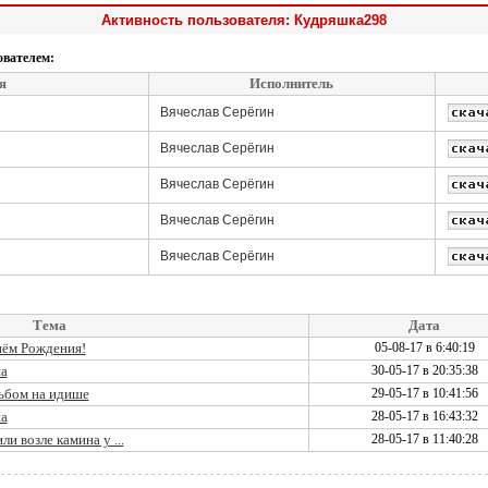
Активность пользователя: Кудряшка298
ователем:
я
Исполнитель
Вячеслав Серёгин
Вячеслав Серёгин
Вячеслав Серёгин
Вячеслав Серёгин
Вячеслав Серёгин
Тема
Дата
нём Рождения!
05-08-17 в 6:40:19
на
30-05-17 в 20:35:38
льбом на идише
29-05-17 в 10:41:56
на
28-05-17 в 16:43:32
и возле камина у ...
28-05-17 в 11:40:28