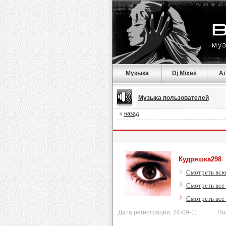
Музыка
Dj Mixes
А
Музыка пользователей
назад
Кудряшка298
Смотреть всю
Смотреть все
Смотреть все
Дата регистрации: 24-09-11 После