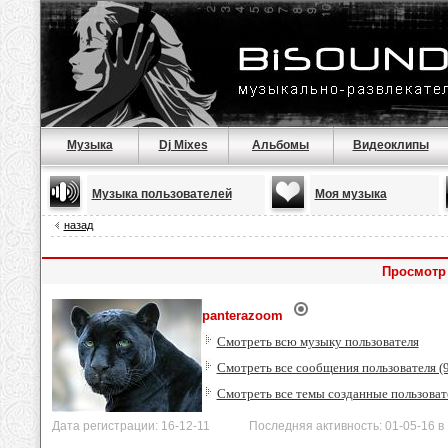
Музыка
Dj Mixes
Альбомы
Видеоклипы
Музыка пользователей
Моя музыка
назад
Просмотр
panterazoom
Смотреть всю музыку пользователя
Смотреть все сообщения пользователя (
Смотреть все темы созданные пользоват
Дата регистрации: 16-12-11 Последняя активность: 01-05-16 в 