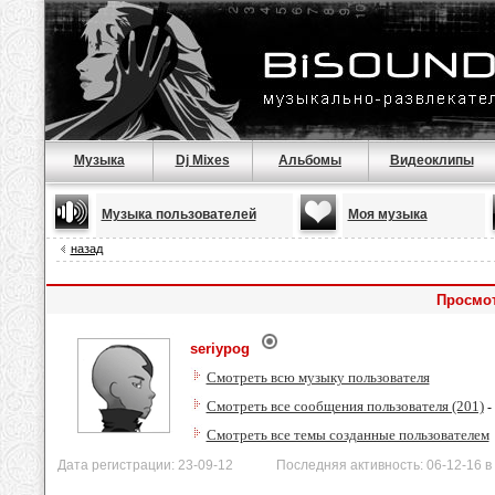
Музыка
Dj Mixes
Альбомы
Видеоклипы
Музыка пользователей
Моя музыка
назад
Просмот
seriypog
Смотреть всю музыку пользователя
Смотреть все сообщения пользователя (201)
-
Смотреть все темы созданные пользователем
Дата регистрации: 23-09-12 Последняя активность: 06-12-16 в 