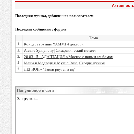
Активность
Последняя музыка, добавленная пользователем:
Последние сообщения с форума:
Тема
1.
Концерт группы YAMMI 4 декабря
2.
Arcane Symphony| Симфонический металл
3.
20.03.15 - АДАПТАЦИЯ в Москве с новым альбомом
4.
Маша и Медведи и Mystic Rose |Сердце музыки
5.
ЛЕГИОН - "Танки рвутся в ад"
Популярное в сети