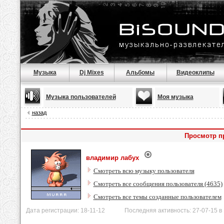
Музыка
Dj Mixes
Альбомы
Видеоклипы
Музыка пользователей
Моя музыка
назад
Просмотр п
владимир лабух
Смотреть всю музыку пользователя
Смотреть все сообщения пользователя (4635)
Смотреть все темы созданные пользователем
Дата регистрации: 18-11-12 Последняя активность: 27-07-15 в 