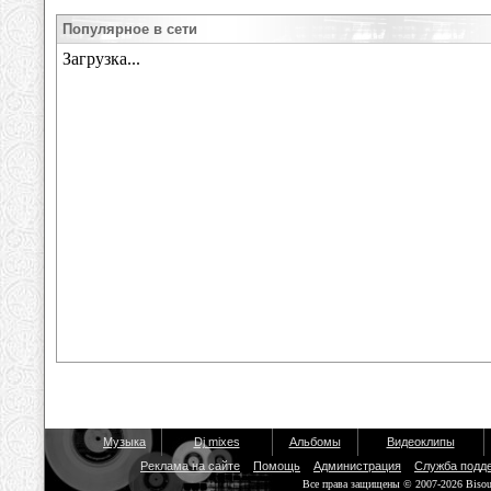
Популярное в сети
Музыка
Dj mixes
Альбомы
Видеоклипы
Реклама на сайте
Помощь
Администрация
Служба подд
Все права защищены © 2007-2026 Biso