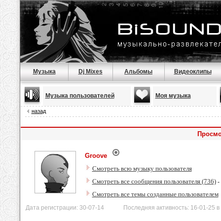
Музыка
Dj Mixes
Альбомы
Видеоклипы
Музыка пользователей
Моя музыка
назад
Просмо
Groove
Смотреть всю музыку пользователя
Смотреть все сообщения пользователя (736)
-
Смотреть все темы созданные пользователем
Дата регистрации: 30-07-14 Последняя активность: 16-01-25 в 