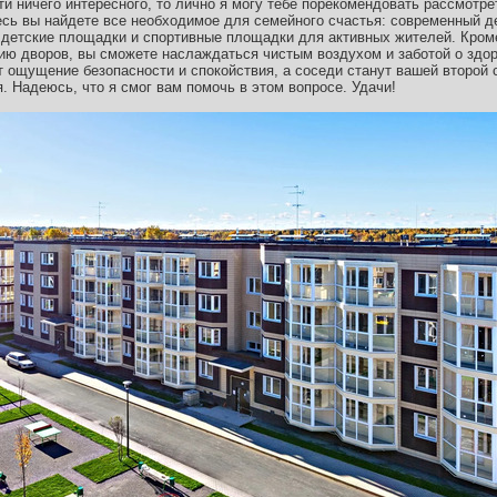
ти ничего интересного, то лично я могу тебе порекомендовать рассмотре
есь вы найдете все необходимое для семейного счастья: современный д
 детские площадки и спортивные площадки для активных жителей. Кроме
нию дворов, вы сможете наслаждаться чистым воздухом и заботой о здо
 ощущение безопасности и спокойствия, а соседи станут вашей второй с
 Надеюсь, что я смог вам помочь в этом вопросе. Удачи!