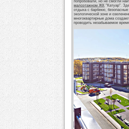
попробовали, но не смогли най
малоэтажном ЖК
"Катуар". Зд
отдыха с барбекю, безопасные
экологической зоне и озелене
многоквартирные дома создают
проводить незабываемое время.