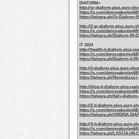
DIAFORM+
http://gr-diaform-plus.euro-sho
https://x.com/denisyakovlev68/
https://telegra.ph/Gr-Diaform-0
http://2-gr-diaform-plus.euro-s
https://x.com/denisyakovlev68/
https://telegra.ph/Diaform-09-0
IT 2024
http://health-it-diaform-plus-re
https://x.com/denisyakovlev68/
https://telegra.ph/Diaform-it-09
http://it-diaform-plus.euro-sho
https://x.com/denisyakovlev68/
https://telegra.ph/Normalizza-i-
http://blog-it-diaform-plus-real
https://x.com/denisyakovlev68/
https://telegra.ph/Italy-diaform
http://2-it-diaform-plus.euro-sh
https://x.com/denisyakovlev68/
https://telegra.ph/ORDINA-DI
http://4-it-diaform-plus.euro-sh
https://x.com/denisyakovlev68/
https://telegra.ph/LASCIA-U