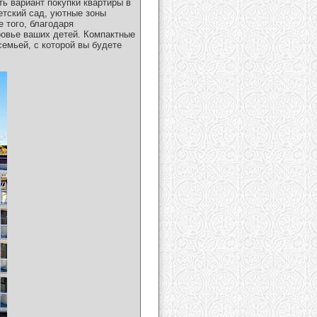
ть вариант покупки квартиры в
етский сад, уютные зоны
 того, благодаря
ровье ваших детей. Компактные
емьей, с которой вы будете