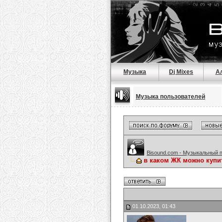
Музыка
Dj Mixes
А
Музыка пользователей
Bisound.com - Музыкальный 
в каком ЖК можно купи
01.10.2023, 01:43