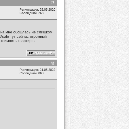
#
7
Регистрация: 25.05.2020
Сообщений: 268
 она мне обошлась не слишком
t/sale
тут сейчас огромный
тоимость квартир в
#
8
Регистрация: 21.05.2022
Сообщений: 860