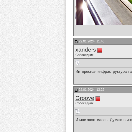
22.01.2024, 11:46
xanders
Собеседник
Интересная инфраструктура та
22.01.2024, 13:22
Groove
Собеседник
И мне захотелось. Думаю в ипо