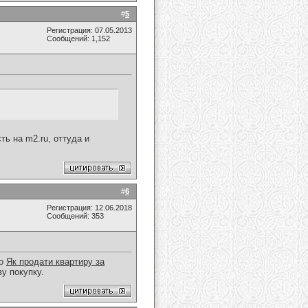
#
5
Регистрация: 07.05.2013
Сообщений: 1,152
ть на m2.ru, оттуда и
#
6
Регистрация: 12.06.2018
Сообщений: 353
що
Як продати квартиру за
у покупку.