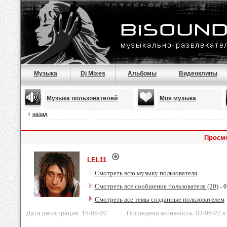
Музыка
Dj Mixes
Альбомы
Видеоклипы
Музыка пользователей
Моя музыка
назад
Просм
LEL11
Смотреть всю музыку пользователя
Смотреть все сообщения пользователя (20)
- 0
Смотреть все темы созданные пользователем
Дата регистрации: 15-05-20 Последняя активность: 03-06-22 в 