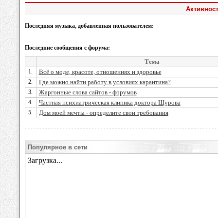
Активност
Последняя музыка, добавленная пользователем:
Последние сообщения с форума:
Тема
1.
Всё о моде, красоте, отношениях и здоровье
2.
Где можно найти работу в условиях карантина?
3.
Жаргонные слова сайтов - форумов
4.
Частная психиатрическая клиника доктора Шурова
5.
Дом моей мечты - определите свои требования
Популярное в сети