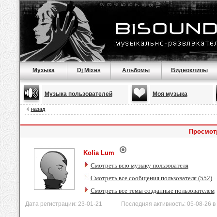
Музыка
Dj Mixes
Альбомы
Видеоклипы
Музыка пользователей
Моя музыка
назад
Просмот
Kolia Lum
Смотреть всю музыку пользователя
Смотреть все сообщения пользователя (552)
-
Смотреть все темы созданные пользователем
Дата регистрации: 23-01-21 Последняя активность: 05-08-26 в 