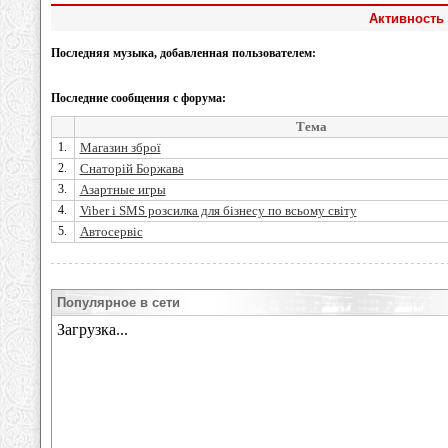
Активность 
Последняя музыка, добавленная пользователем:
Последние сообщения с форума:
Тема
1.
Магазин зброї
2.
Снаторій Боржава
3.
Азартные игры
4.
Viber і SMS розсилка для бізнесу по всьому світу
5.
Автосервіс
Популярное в сети