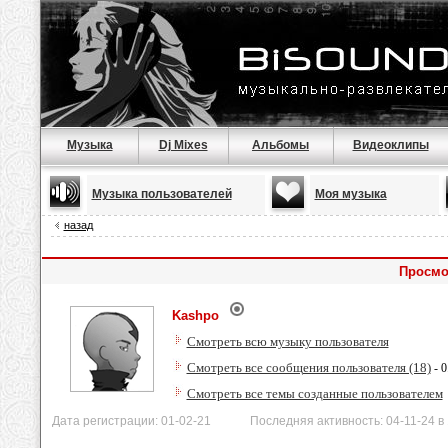
Музыка
Dj Mixes
Альбомы
Видеоклипы
Музыка пользователей
Моя музыка
назад
Просмо
Kashpo
Смотреть всю музыку пользователя
Смотреть все сообщения пользователя (18)
- 0
Смотреть все темы созданные пользователем
Дата регистрации: 01-02-21 Последняя активность: 04-11-24 в 1