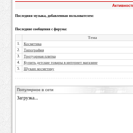
Активност
Последняя музыка, добавленная пользователем:
Последние сообщения с форума:
Тема
1.
Косметика
2.
Типография
3.
Тротуарная плитка
4.
Купить детские товары в интернет магазине
5.
Шукаю косметику
Популярное в сети