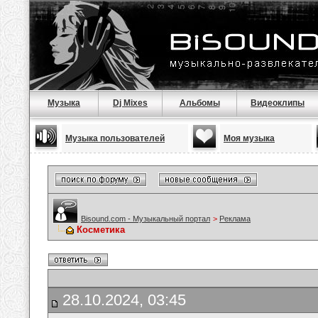
Музыка
Dj Mixes
Альбомы
Видеоклипы
Музыка пользователей
Моя музыка
Bisound.com - Музыкальный портал
>
Реклама
Косметика
28.10.2024, 03:45