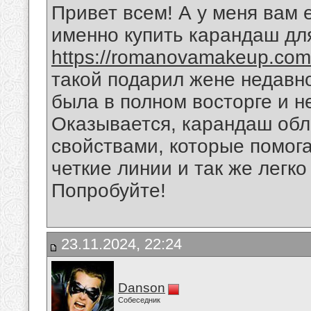
Привет всем! А у меня вам 
именно купить карандаш для
https://romanovamakeup.com/
такой подарил жене недавно,
была в полном восторге и н
Оказывается, карандаш обл
свойствами, которые помога
четкие линии и так же легко
Попробуйте!
23.11.2024, 22:24
Danson
Собеседник