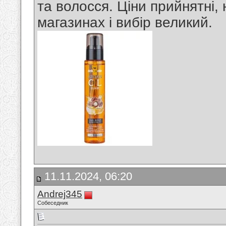
та волосся. Ціни прийнятні,
магазинах і вибір великий.
11.11.2024, 06:20
Andrej345
Собеседник