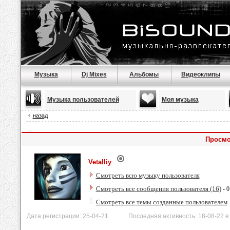
Музыка
Dj Mixes
Альбомы
Видеоклипы
Музыка пользователей
Моя музыка
назад
Просмот
Vetalliy
Смотреть всю музыку пользователя
Смотреть все сообщения пользователя (16)
- 0
Смотреть все темы созданные пользователем
Дата регистрации: 25-04-21 Последняя активность: 18-08-22 в 