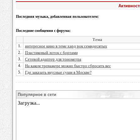
Активность
Последняя музыка, добавленная пользователем:
Последние сообщения с форума:
Тема
1.
интересное кино в теме хард рок семидесятых
2.
Пластиковый лоток с бортами
3.
Сетевой адаптер для тонометра
4.
На каком тренажере можно быстро сбросить вес
5.
Где заказать вкусные суши в Москве?
Популярное в сети