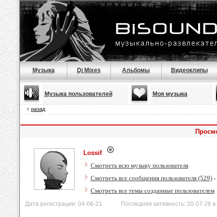
Музыка
Dj Mixes
Альбомы
Видеоклипы
Музыка пользователей
Моя музыка
назад
Просмо
Lossif
Смотреть всю музыку пользователя
Смотреть все сообщения пользователя (529)
-
Смотреть все темы созданные пользователем
Дата регистрации: 04-06-21 Последняя активность: 20-07-26 в 