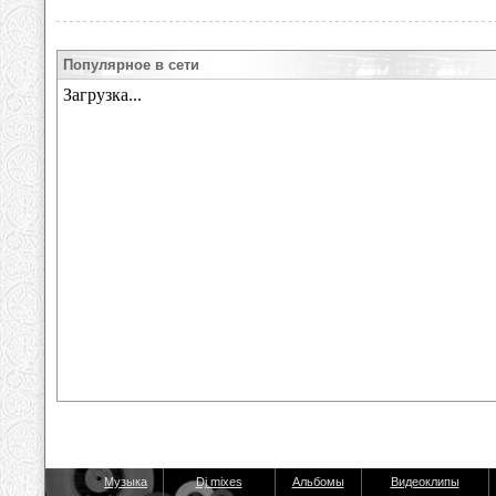
Популярное в сети
Музыка
Dj mixes
Альбомы
Видеоклипы