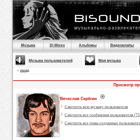
Музыка
Dj Mixes
Альбомы
Видеоклипы
Музыка пользователей
Моя музыка
назад
Просмотр пр
Вячеслав Серёгин
Смотреть всю музыку пользователя
Смотреть все сообщения пользователя (73
Смотреть все темы созданные пользовате