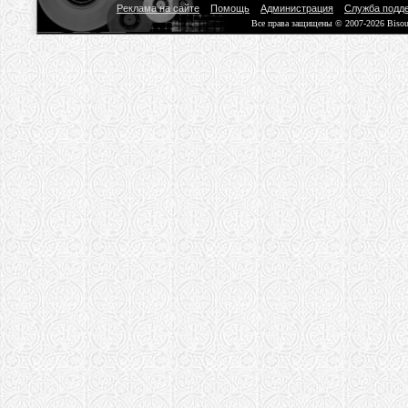
Реклама на сайте
Помощь
Администрация
Служба подд
Все права защищены © 2007-2026 Biso