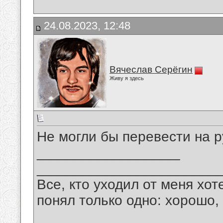
24.08.2023, 12:48
Вячеслав Серёгин
Живу я здесь
Не могли бы перевести на р
__________________
_______________________
Все, кто уходил от меня хот
понял только одно: хорошо,