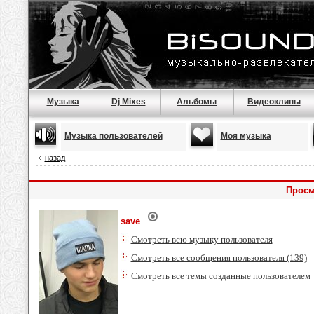
Музыка
Dj Mixes
Альбомы
Видеоклипы
Музыка пользователей
Моя музыка
назад
Просм
save
Смотреть всю музыку пользователя
Смотреть все сообщения пользователя (139)
-
Смотреть все темы созданные пользователем