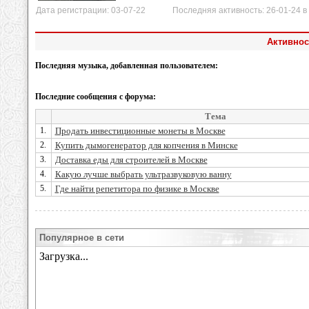
Дата регистрации: 03-07-22 Последняя активность: 26-01-24 в 
Активнос
Последняя музыка, добавленная пользователем:
Последние сообщения с форума:
Тема
1.
Продать инвестиционные монеты в Москве
2.
Купить дымогенератор для копчения в Минске
3.
Доставка еды для строителей в Москве
4.
Какую лучше выбрать ультразвуковую ванну
5.
Где найти репетитора по физике в Москве
Популярное в сети