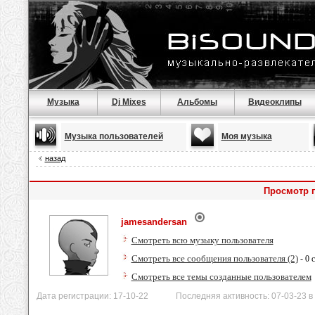
Музыка
Dj Mixes
Альбомы
Видеоклипы
Музыка пользователей
Моя музыка
назад
Просмотр 
jamesandersan
Смотреть всю музыку пользователя
Смотреть все сообщения пользователя (2)
- 0 
Смотреть все темы созданные пользователем
Дата регистрации: 17-10-22 Последняя активность: 07-03-23 в 