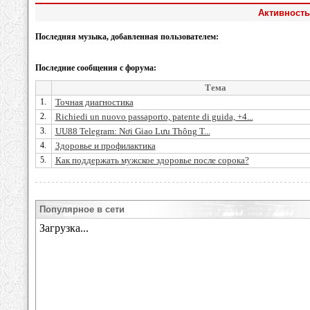
Активность 
Последняя музыка, добавленная пользователем:
Последние сообщения с форума:
Тема
1.
Точная диагностика
2.
Richiedi un nuovo passaporto, patente di guida, +4...
3.
UU88 Telegram: Nơi Giao Lưu Thông T...
4.
Здоровье и профилактика
5.
Как поддержать мужское здоровье после сорока?
Популярное в сети