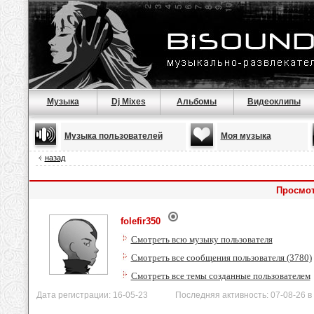
Музыка
Dj Mixes
Альбомы
Видеоклипы
Музыка пользователей
Моя музыка
назад
Просмот
folefir350
Смотреть всю музыку пользователя
Смотреть все сообщения пользователя (3780)
Смотреть все темы созданные пользователем
Дата регистрации: 16-05-23 Последняя активность: 07-08-26 в 