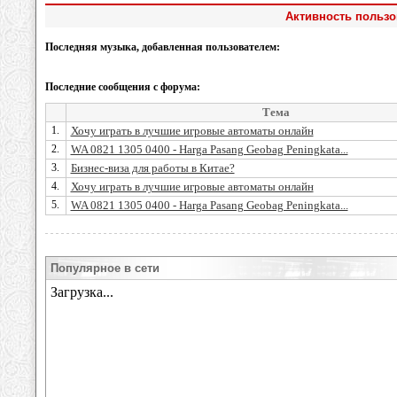
Активность пользо
Последняя музыка, добавленная пользователем:
Последние сообщения с форума:
Тема
1.
Хочу играть в лучшие игровые автоматы онлайн
2.
WA 0821 1305 0400 - Harga Pasang Geobag Peningkata...
3.
Бизнес-виза для работы в Китае?
4.
Хочу играть в лучшие игровые автоматы онлайн
5.
WA 0821 1305 0400 - Harga Pasang Geobag Peningkata...
Популярное в сети