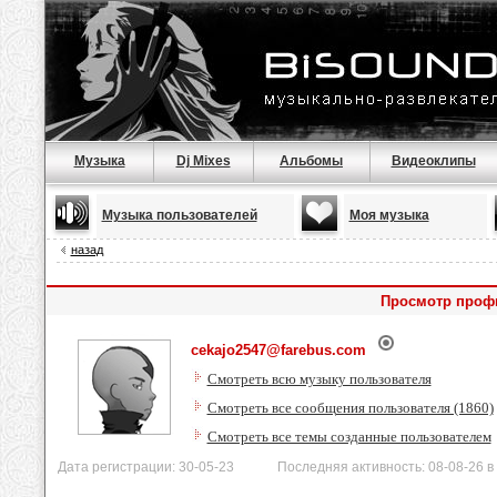
Музыка
Dj Mixes
Альбомы
Видеоклипы
Музыка пользователей
Моя музыка
назад
Просмотр профи
cekajo2547@farebus.com
Смотреть всю музыку пользователя
Смотреть все сообщения пользователя (1860)
Смотреть все темы созданные пользователем
Дата регистрации: 30-05-23 Последняя активность: 08-08-26 в 