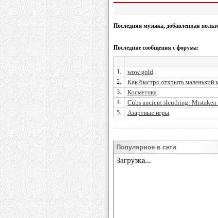
Последняя музыка, добавленная польз
Последние сообщения с форума:
1.
wow gold
2.
Как быстро открыть маленький 
3.
Косметика
4.
Cubs ancient sleuthing: Mistaken s
5.
Азартные игры
Популярное в сети