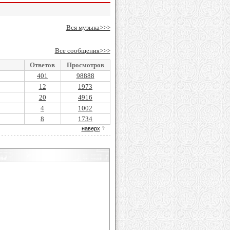
Вся музыка>>>
Все сообщения>>>
Ответов
Просмотров
401
98888
12
1973
20
4916
4
1002
8
1734
наверх