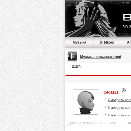
Музыка
Dj Mixes
А
Музыка пользователей
назад
toto1121
Смотреть всю
Смотреть все
Смотреть все
Дата регистрации: 03-08-23 После