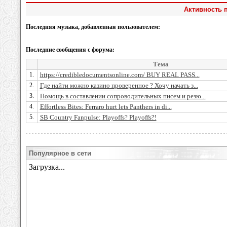
Активность 
Последняя музыка, добавленная пользователем:
Последние сообщения с форума:
Тема
1.
https://credibledocumentsonline.com/ BUY REAL PASS...
2.
Где найти можно казино проверенное ? Хочу начать з...
3.
Помощь в составлении сопроводительных писем и резю...
4.
Effortless Bites: Ferraro hurt lets Panthers in di...
5.
SB Country Fanpulse: Playoffs? Playoffs?!
Популярное в сети