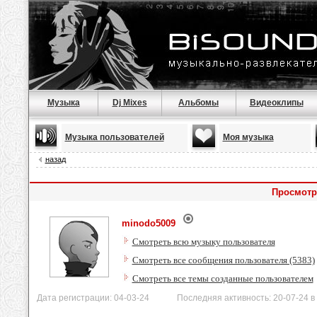
Музыка
Dj Mixes
Альбомы
Видеоклипы
Музыка пользователей
Моя музыка
назад
Просмотр
minodo5009
Смотреть всю музыку пользователя
Смотреть все сообщения пользователя (5383)
Смотреть все темы созданные пользователем
Дата регистрации: 04-03-24 Последняя активность: 20-07-24 в 