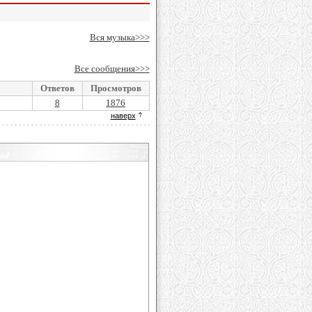
Вся музыка>>>
Все сообщения>>>
Ответов
Просмотров
8
1876
наверх