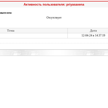
Активность пользователя: priyasaxena
ователем:
Отсутствует
Тема
Дата
12-04-24 в 14:37:19