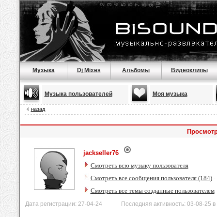
Музыка
Dj Mixes
Альбомы
Видеоклипы
Музыка пользователей
Моя музыка
назад
Просмотр 
jackseller76
Смотреть всю музыку пользователя
Смотреть все сообщения пользователя (184)
-
Смотреть все темы созданные пользователем
Дата регистрации: 27-04-24 Последняя активность: 03-08-25 в 